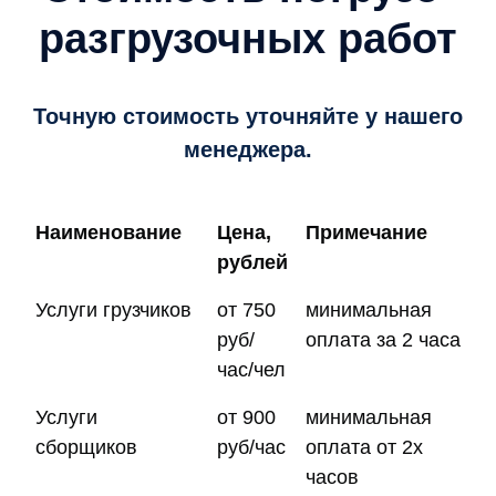
разгрузочных работ
Точную стоимость уточняйте у нашего
менеджера.
Наименование
Цена,
Примечание
рублей
Услуги грузчиков
от 750
минимальная
руб/
оплата за 2 часа
час/чел
Услуги
от 900
минимальная
сборщиков
руб/час
оплата от 2х
часов