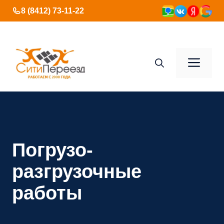
Перейти
8 (8412) 73-11-22
к
содержимому
Ме
Погрузо-
разгрузочные
работы