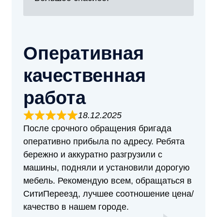
Оперативная
качественная
работа
18.12.2025
После срочного обращения бригада
оперативно прибыла по адресу. Ребята
бережно и аккуратно разгрузили с
машины, подняли и установили дорогую
мебель. Рекомендую всем, обращаться в
СитиПереезд, лучшее соотношение цена/
качество в нашем городе.