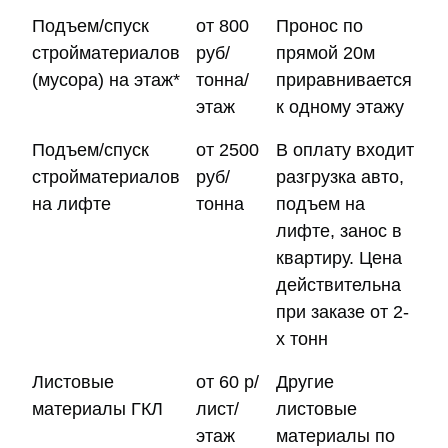
Подъем/спуск
от 800
Пронос по
стройматериалов
руб/
прямой 20м
(мусора) на этаж*
тонна/
приравнивается
этаж
к одному этажу
Подъем/спуск
от 2500
В оплату входит
стройматериалов
руб/
разгрузка авто,
на лифте
тонна
подъем на
лифте, занос в
квартиру. Цена
действительна
при заказе от 2-
х тонн
Листовые
от 60 р/
Другие
материалы ГКЛ
лист/
листовые
этаж
материалы по