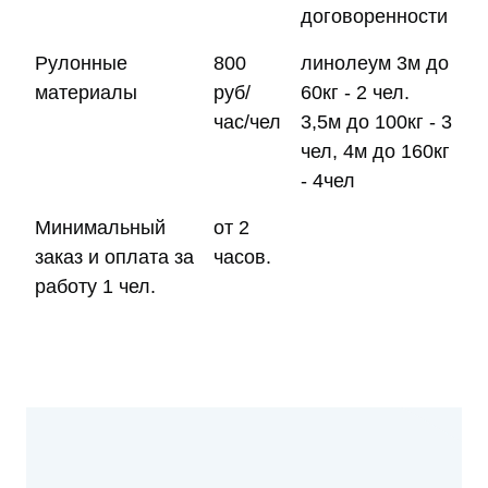
договоренности
Рулонные
800
линолеум 3м до
материалы
руб/
60кг - 2 чел.
час/чел
3,5м до 100кг - 3
чел, 4м до 160кг
- 4чел
Минимальный
от 2
заказ и оплата за
часов.
работу 1 чел.