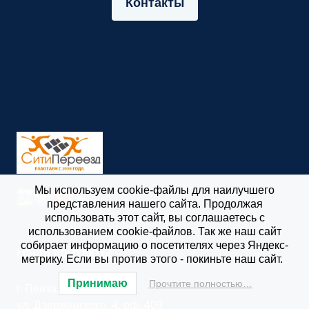
Контакты
Мы используем cookie-файлы для наилучшего
представления нашего сайта. Продолжая
использовать этот сайт, вы соглашаетесь с
использованием cookie-файлов. Так же наш сайт
собирает информацию о посетителях через Яндекс-
Наши контакты
метрику. Если вы против этого - покиньте наш сайт.
Принимаю
Прочтите полностью…
г. Пенза,
ул. Дзержинского, 4, оф. 409