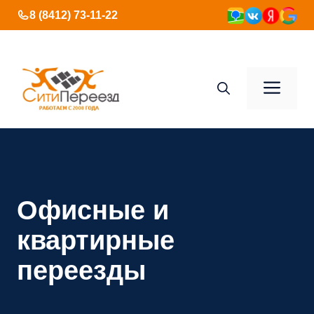
Перейти
8 (8412) 73-11-22
к
содержимому
Ме
Офисные и
квартирные
переезды