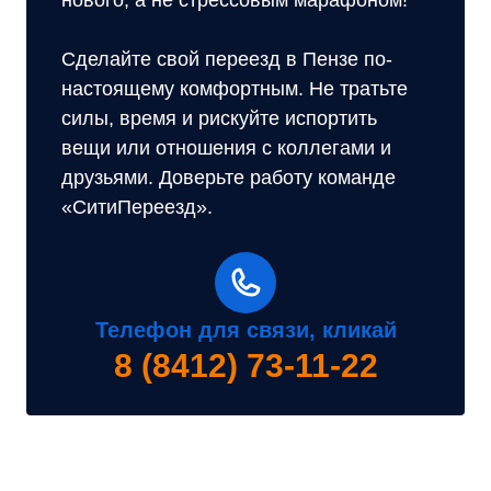
Сделайте свой переезд в Пензе по-
настоящему комфортным. Не тратьте
силы, время и рискуйте испортить
вещи или отношения с коллегами и
друзьями. Доверьте работу команде
«СитиПереезд».
Телефон для связи, кликай
8 (8412) 73-11-22