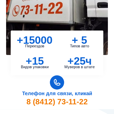
+15000
+ 5
Переездов
Типов авто
+15
+25ч
Видов упаковки
Муверов в штате
Телефон для связи, кликай
8 (8412) 73-11-22