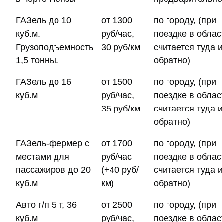
ГАЗель до 10
от 1300
по городу, (при
куб.м.
руб/час,
поездке в облас
Грузоподъемность
30 руб/км
считается туда 
1,5 тонны.
обратно)
ГАЗель до 16
от 1500
по городу, (при
куб.м
руб/час,
поездке в облас
35 руб/км
считается туда 
обратно)
ГАЗель-фермер с
от 1700
по городу, (при
местами для
руб/час
поездке в облас
пассажиров до 20
(+40 руб/
считается туда 
куб.м
км)
обратно)
Авто г/п 5 т, 36
от 2500
по городу, (при
куб.м
руб/час,
поездке в облас