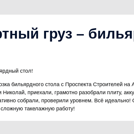
тный груз – биль
ярдный стол!
озка бильярдного стола с Проспекта Строителей на 
и Николай, приехали, грамотно разобрали плиту, акк
ативно собрали, проверили уровнем. Всё идеально! С
 сложную такелажную работу!