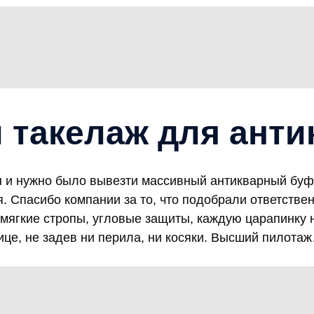
такелаж для анти
 и нужно было вывезти массивный антикварный буфет
. Спасибо компании за то, что подобрали ответстве
мягкие стропы, угловые защиты, каждую царапинку 
ице, не задев ни перила, ни косяки. Высший пилотаж