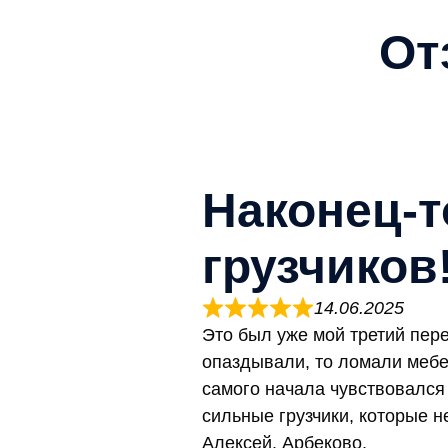
От
Наконец-
грузчиков
14.06.2025
Это был уже мой третий пер
опаздывали, то ломали мебел
самого начала чувствовался
сильные грузчики, которые 
Алексей. Арбеково.