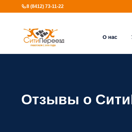
Перейти
8 (8412) 73-11-22
к
содержимому
О нас
Отзывы о Сити