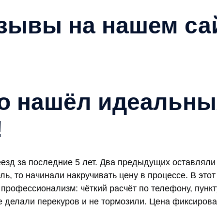
зывы на нашем са
то нашёл идеальны
!
еезд за последние 5 лет. Два предыдущих оставляли 
ь, то начинали накручивать цену в процессе. В этот
 профессионализм: чёткий расчёт по телефону, пунк
не делали перекуров и не тормозили. Цена фиксиров