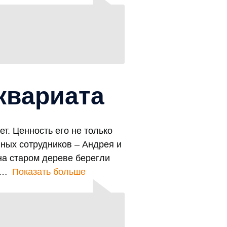
квариата
. Ценность его не только
нных сотрудников – Андрея и
на старом дереве берегли
Показать больше