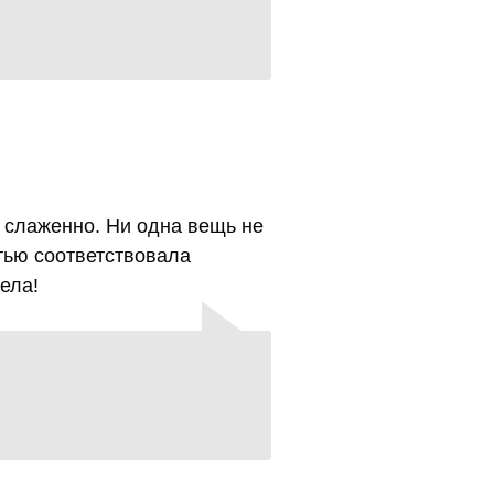
и слаженно. Ни одна вещь не
тью соответствовала
ела!